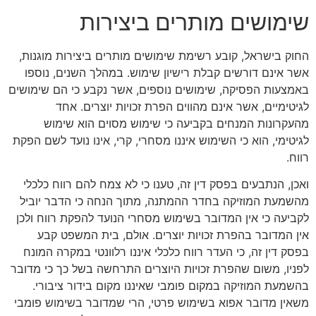
שימושים מותרים ביצירות
החוק בישראל, קובע רשימת שימושים מותרים ביצירות מוגנות,
אשר אינם דורשים קבלת רישיון שימוש. במהלך השנים, נוספו
באמצעות הפסיקה, שימושים נוספים, אשר נקבע כי הם שימושים
לגיטימיים, אשר אינם מהווים הפרת זכויות יוצרים. אחד
מהעקרונות המנחים בקביעה כי שימוש מסוים הוא שימוש
לגיטימי, הוא כי השימוש איננו מסחרי, קרי, אינו נועד לשם הפקת
רווח.
ואכן, הנתבעים בפסק דין זה, טענו כי לא צמח להם רווח כלכלי
מהשמעת המוזיקה בחדר ההמתנה, מתוך הנחה כי הדבר יוביל
לקביעה כי אין המדובר בשימוש מסחרי הנועד להפקת רווח ולכן
אין המדובר בהפרת זכויות יוצרים. אולם, בית המשפט קבע
בפסק דין זה, כי העדר רווח כלכלי איננו רלוונטי במקרה המונח
לפניו, משום שהפרת זכויות היוצרים התרחשה בשל כך כי מדובר
בהשמעת המוזיקה במקום פומבי שאיננו מקום בידור ציבורי.
משאין מדובר אפוא בשימוש פרטי, הרי שמדובר בשימוש פומבי