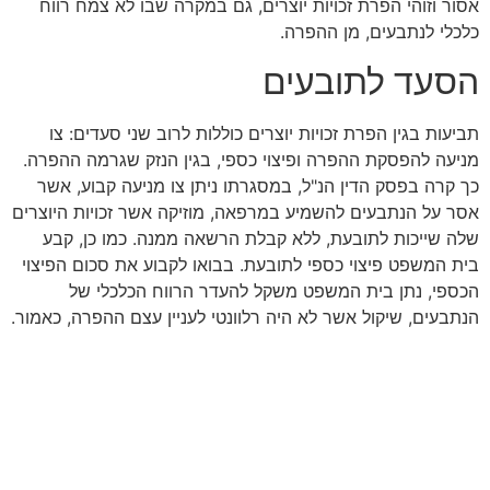
אסור וזוהי הפרת זכויות יוצרים, גם במקרה שבו לא צמח רווח
כלכלי לנתבעים, מן ההפרה.
הסעד לתובעים
תביעות בגין הפרת זכויות יוצרים כוללות לרוב שני סעדים: צו
מניעה להפסקת ההפרה ופיצוי כספי, בגין הנזק שגרמה ההפרה.
כך קרה בפסק הדין הנ"ל, במסגרתו ניתן צו מניעה קבוע, אשר
אסר על הנתבעים להשמיע במרפאה, מוזיקה אשר זכויות היוצרים
שלה שייכות לתובעת, ללא קבלת הרשאה ממנה. כמו כן, קבע
בית המשפט פיצוי כספי לתובעת. בבואו לקבוע את סכום הפיצוי
הכספי, נתן בית המשפט משקל להעדר הרווח הכלכלי של
הנתבעים, שיקול אשר לא היה רלוונטי לעניין עצם ההפרה, כאמור.