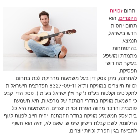
תחום
זכויות
היוצרים
, הוא
תחום יחסית
חדש בישראל,
הנמצא
בהתפתחות
מתמדת ומושפע
בעיקר מחידושי
הפסיקה.
לאחרונה, ניתן פסק דין בעל משמעות מרחיקת לכת בתחום
זכויות היוצרים במוזיקה (ת"א 6327-09-11 הפדרציה הישראלית
לתקליטים וקלטות בע"מ נ' קר ויז'ן ישראל בע"מ ). פסק הדין קבע
כי השמעת מוזיקה בחדרי המתנה של מרפאות, היא השמעה
פומבית והדבר מהווה הפרת זכויות יוצרים. המשמעות היא כל
בית עסק המשמיע מוזיקה בחדר ההמתנה, יהיה חייב לפנות לגוף
הרלוונטי, לשם קבלת רישיון שימוש, שאם לא, יהיה הוא חשוף
לתביעה בגין הפרת זכויות יוצרים.