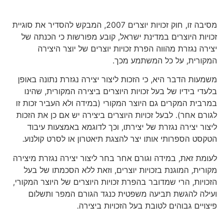
מסיבה זו, חוק זכויות יוצרים 2007, המבקש להסדיר את סוגיית
זכויות היוצרים במדינת ישראל, קובע מפורשות כי הכנתה של
יצירה נגזרת מהווה הפרת זכויות יוצרים של יוצר היצירה
המקורית, על כל המשתמע מכך.
משמעות הדבר היא, כי הזכות ליצור יצירה נגזרת נתונה באופן
בלעדי בידיו של בעל זכויות היוצרים ביצירה המקורית, שהינו
במרבית המקרים גם היוצר המקורי (במידה ולא העביר זכות זו
לגורם אחר). לבעל זכויות היוצרים ביצירה יש אם כן את הזכות
ליצור יצירה נגזרת של יצירתו, וכך לדוגמא באמצעות עיבוד
הטקסט הספרותי אותו יצר להצגת תיאטרון או לסרט קולנוע.
לעומת זאת, במידה וגורם אחר בחר ליצור יצירה נגזרת מיצירה
מקורית, המוגנת בזכויות יוצרים, וזאת ללא הסכמתו של בעל
הזכויות, הרי שמדובר בהפרת זכויות היוצרים של היוצר המקורי,
ועילה להגשת תביעה משפטית כנגד הגורם המפר ותשלום
פיצויים גבוהים לטובת בעל הזכויות ביצירה.