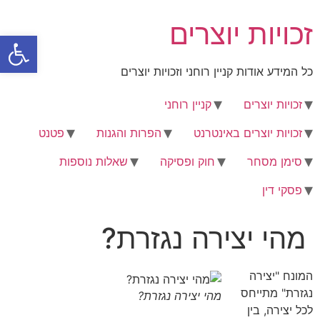
לג
זכויות יוצרים
תוכן
פתח סרגל
כל המידע אודות קניין רוחני וזכויות יוצרים
זכויות יוצרים
קניין רוחני
זכויות יוצרים באינטרנט
הפרות והגנות
פטנט
סימן מסחר
חוק ופסיקה
שאלות נוספות
פסקי דין
מהי יצירה נגזרת?
המונח "יצירה
נגזרת" מתייחס
מהי יצירה נגזרת?
לכל יצירה, בין