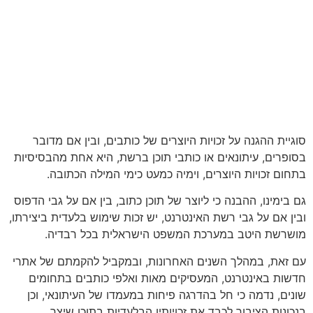
סוגיית ההגנה על זכויות היוצרים של כותבים, ובין אם מדובר
בסופרים, עיתונאים או כותבי תוכן ברשת, היא אחת מהבסיסיות
בתחום זכויות היוצרים, וימיה כמעט כימי המילה הכתובה.
גם בימינו, ההבנה כי ליוצר של תוכן כתוב, בין אם על גבי הדפוס
ובין אם על גבי רשת האינטרנט, יש זכות שימוש בלעדית ביצירתו,
מושרשת היטב במערכת המשפט הישראלית בכל רבדיה.
עם זאת, במהלך השנים האחרונות, ובמקביל להקמתם של אתרי
חדשות באינטרנט, המעסיקים מאות ואלפי כותבים בתחומים
שונים, נדמה כי חל בהדרגה פיחות במעמדו של העיתונאי, וכן
בנכונות הציבור לכבד את זכויותיו הבלעדיות בתוכן שיצר.