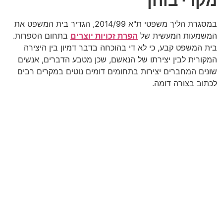
מקרי בוחן
במסגרת הליך משפטי ת"א 2014/99, הגדיר בית המשפט את
המשמעות המעשית של
הפרת זכויות יוצרים
בתחום הספרות.
בית המשפט קבע, כי לא די בהוכחה בדבר דמיון בין היצירה
המקורית לבין יצירתו של הנאשם, שכן מטבע הדברים, אנשים
שונים המחברים יצירות בתחומים דומים נוטים במקרים רבים
לכתוב בצורה דומה.