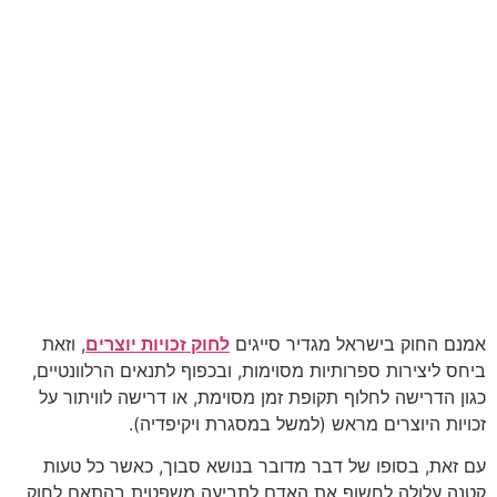
אמנם החוק בישראל מגדיר סייגים
לחוק זכויות יוצרים
, וזאת
ביחס ליצירות ספרותיות מסוימות, ובכפוף לתנאים הרלוונטיים,
כגון הדרישה לחלוף תקופת זמן מסוימת, או דרישה לוויתור על
זכויות היוצרים מראש (למשל במסגרת ויקיפדיה).
עם זאת, בסופו של דבר מדובר בנושא סבוך, כאשר כל טעות
קטנה עלולה לחשוף את האדם לתביעה משפטית בהתאם לחוק,