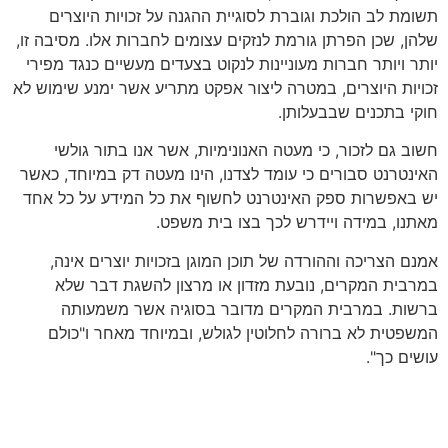
תשומת לב הולכת וגוברת לסוגיית ההגנה על זכויות היוצרים
שלהן, שכן הפרתן גורמת לנזקים עצומים לחברות אלו. מסיבה זו,
יותר ויותר חברות מעוניינות לנקוט בצעדים מעשיים כנגד מפירי
זכויות היוצרים, במטרה ליצור אפקט מתריע אשר ימנע שימוש לא
חוקי בתכנים שבבעלותן.
חשוב גם לזכור, כי מעטה האנונימיות, אשר אנו בתור גולשי
האינטרנט סבורים כי עומד לצדנו, הינו מעטה דק במיוחד, כאשר
יש באפשרות ספק האינטרנט לחשוף את כל המידע על כל אחד
מאתנו, במידה ויידרש לכך בצו בית משפט.
אמנם הצריכה וההורדה של תוכן המוגן בזכויות יוצרים אינה,
במרבית המקרים, נובעת מזדון או מרצון להשגת דבר שלא
ברשות. במרבית המקרים מדובר בסוגיה אשר משמעותה
המשפטית לא ברורה לחלוטין לגולש, ובמיוחד מאחר ו"כולם
עושים כך".