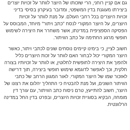
גם אם קניין רוחני, הרי שזכותו של היוצר לוותר על זכויות יוצרים
ביצירתו מעוגנת בדין המשפטי, ומדובר בעיקרון בסיסי בדיני
זכויות היוצרים בכל רחבי העולם. על מנת לוותר על זכויות
היוצרים, על היוצר המקורי לנסח "כתב ויתור" מיוחד, המבוסס על
הפסיקה הספציפית במדינתו, אשר משחרר את היצירה לשימוש
חופשי מרגע החתימה על כתב הוויתור.
חשוב לציין, כי בימינו קיימים נוסחים שונים לכתבי ויתור, כאשר
היוצר המקורי יכול לבחור האם לוותר על זכות היוצרים כליל
ולהפוך את היצירה לחופשית לחלוטין, או לוותר על זכויותיו בצורה
חלקית, וכך לאפשר לדוגמא שימוש חופשי ביצירה, תוך דרישה
לאזכור שמו של היוצר המקורי. לאור המגוון הרחב של כתבי
הוויתור השונים, ועל מנת להבטיח כי התהליך יהלום את רצונו של
היוצר, חשוב להתייעץ, טרם ניסוח כתב הוויתור, עם עורך דין
מומחה, הבקיא בסוגיית זכויות היוצרים, ובפרט בדין החל במדינה
הרלוונטית.