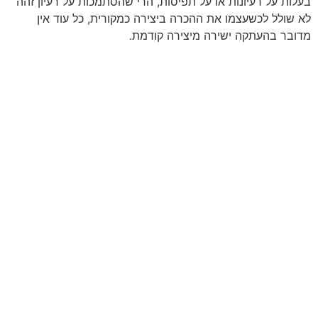
בעלות על רעיונות או על תפיסות, הרי שהסתמכות על רעיון זהה
לא שולל לכשעצמו את ההכרה ביצירה כמקורית, כל עוד אין
מדובר בהעתקה ישירה מיצירה קודמת.