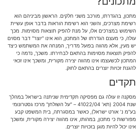
מתכונים?
מתכון, בהגדרתו, מורכב משני חלקים. הראשון מביניהם הוא
רשימת מצרכים, והשני הוא רשימת הוראות בדבר אופן עשיית
השימוש במצרכים אלו, על מנת להפיק תוצאות מסוימות. מכך
עולה, כי מעצם הגדרתו של המתכון, הוא אינו "יוצר" דבר מסוים
יש מעין, אלא מהווה בפועל מדריך, המנחה את המשתמש כיצד
להפיק תוצאות מסוימות בהתאם לבחירתו. משכך, נדמה כי
המתכון לכשעצמו אינו מהווה יצירה מקורית, ומשכך אינו זכאי
להגנת זכויות יוצרים בהתאם לחוק.
תקדים
מסקנה זו עולה גם מפסיקה תקדימית שניתנה בישראל במהלך
שנת 2004 (תא' 41022/04 – "על השולחן" מרכז גסטרונומי
בע"מ נ' אורט ישראל), כאשר במסגרתה, בית המשפט קבע
מפורשות כי מתכון, במהותו, אינו מהווה יצירה מקורית, ומשכך
אינו יכול להיות מוגן בזכויות יוצרים.