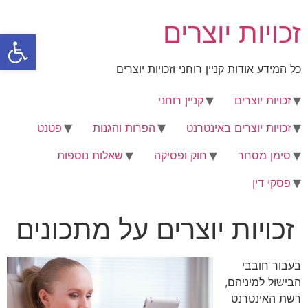
לג
זכויות יוצרים
תוכן
פתח סרגל
כל המידע אודות קניין רוחני וזכויות יוצרים
זכויות יוצרים
קניין רוחני
זכויות יוצרים באינטרנט
הפרות והגנות
פטנט
סימן מסחר
חוק ופסיקה
שאלות נוספות
פסקי דין
זכויות יוצרים על מתכונים
בעבור חובבי
הבישול למיניהם,
רשת האינטרנט