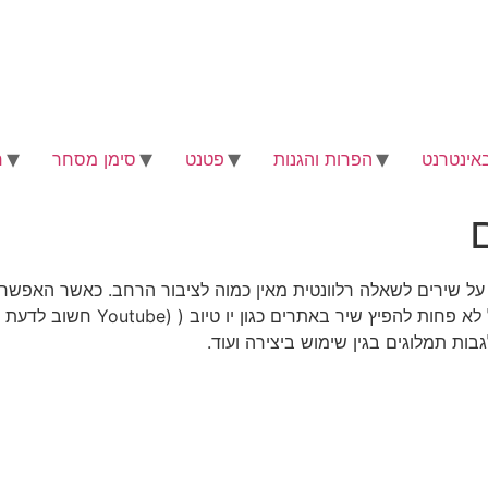
באינטרנט
הפרות והגנות
פטנט
סימן מסחר
ח
ם
 על שירים לשאלה רלוונטית מאין כמוה לציבור הרחב. כאשר האפשר
להקליט שיר אפילו באמצעים ביתיים קלה מתמיד וקל לא פחות להפיץ שיר באתרים כגון יו טיוב ( (Youtube חשוב לדעת
לגבות תמלוגים בגין שימוש ביצירה ועוד.