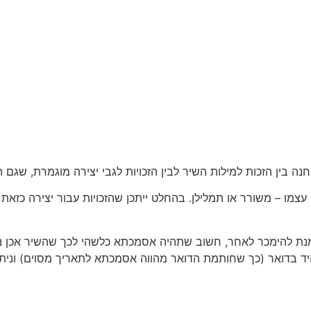
ה בין הזכות למילות השיר לבין הזכויות לגבי יצירה מוגמרת, שגם ה
צמו – משורר או תמלילן. בהחלט ייתכן שהזכויות עבור יצירה כזאת י
מנת להימכר לאחר, חשוב שתהיה אסמכתא כלשהי לכך שהשיר אכן נכתב 
ב היד בדואר (כך שחותמת הדואר מהווה אסמכתא לתאריך מסוים) ונית