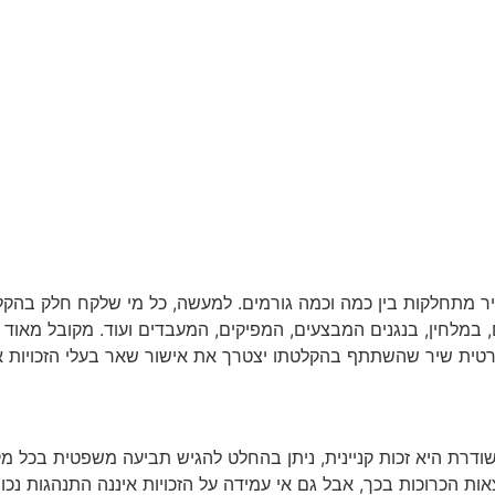
שיר מתחלקות בין כמה וכמה גורמים. למעשה, כל מי שלקח חלק בהק
 במלחין, בנגנים המבצעים, המפיקים, המעבדים ועוד. מקובל מאוד ל
 פרטית שיר שהשתתף בהקלטתו יצטרך את אישור שאר בעלי הזכויות 
 ומשודרת היא זכות קניינית, ניתן בהחלט להגיש תביעה משפטית בכל 
ת הכרוכות בכך, אבל גם אי עמידה על הזכויות איננה התנהגות נכונ