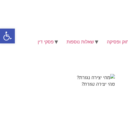
פתח סרגל
וק ופסיקה
שאלות נוספות
פסקי דין
מהי יצירה נגזרת?