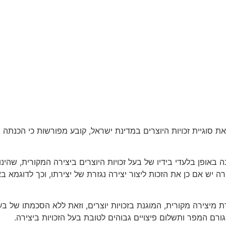
יוצרים 2007, המבקש להסדיר את סוגיית זכויות היוצרים במדינת ישראל, קובע מפורשות
ה באופן בלעדי בידיו של בעל זכויות היוצרים ביצירה המקורית, שהי
צירה יש אם כן את הזכות ליצור יצירה נגזרת של יצירתו, וכך לדוגמ
ת מיצירה מקורית, המוגנת בזכויות יוצרים, וזאת ללא הסכמתו של בע
רם המפר ותשלום פיצויים גבוהים לטובת בעל הזכויות ביצירה.