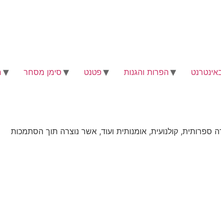
באינטרנט
הפרות והגנות
פטנט
סימן מסחר
ח
רה ספרותית, קולנועית, אומנותית ועוד, אשר נוצרה תוך הסתמכות