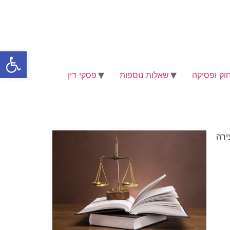
פתח סרגל
וק ופסיקה
שאלות נוספות
פסקי דין
ירה