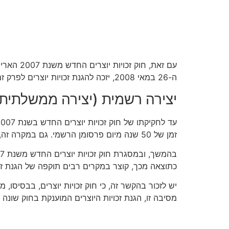
ה-26 במאי 2008, יזכה להגנת זכויות יוצרים לפרק זמן של 70 שנה, כאשר תצלומים מוקדמים יותר יזכו להגנה המקוצרת, של 50 שנה בלבד.
יצירה רשמית (יצירה ממשלתית
עד לחקיקתו של חוק זכויות יוצרים החדש בשנת 2007, החוק קבע כי זכויות היוצרים על יצירה רשמית (
זמן של 50 שנה מיום פרסומן הרשמי. גם במקרה זה, מדובר בפרק זמן מקוצר ביחס ליצירות מקוריות אחרות, וזאת בשל החשיבות הציבורית אשר קיימת ליצירות אלו.
כתוצאה מכך, קוצר במקרים רבים תוקפה של הגנת זכו
יש לזכור בהקשר זה, כי חוק זכויות יוצרים, בבסיסו
מסיבה זו, הגנת זכויות היוצרים המוענקת בחוק שונה