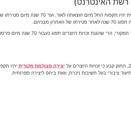
י רשת האינטרנט)
החוק קובע, כי זכויות יוצרים על יצירה ספרותית 
רון מבניהם.
יובהר בהקשר זה, כי במידה ולא ניתן לאתר
יצירה מצולמת מקורית
עוד ציבורי בעל חשיבות ניכרת, וזאת ביחס ליצירה ספרותית.