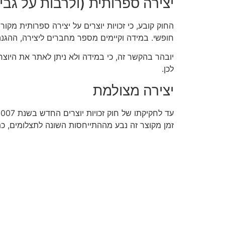
יצירה ספרותית (ולרבות על גב
חופשי. במידה וקיימים מספר מחברים ליצירה, ההגנה תפוג 70 שנה לאחר פטירתו של האח
לכן.
יצירה מצולמת
עד לחקיקתו של חוק זכויות יוצרים החדש בשנת 2007, החוק קבע כי זכויות היוצרים על
זמן מקוצר זה נבע מההתייחסות השונה לתצלומים, כתי