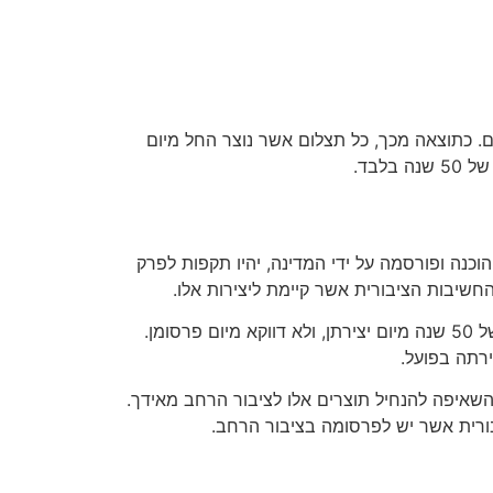
20 האריך את תקופת ההגנה לתצלומים מקוריים גם כן ל-70 שנה מיום הצילום. כתוצאה מכך, כל תצלום אשר נוצר החל מיום
הוכנה ופורסמה על ידי המדינה, יהיו תקפות לפרק
בהמשך, ובמסגרת חוק זכויות יוצרים החדש משנת 2007, נקבע כי הגנת זכויות יוצרים על יצירות רשמיות תחול לתקופה של 50 שנה מיום יצירתן, ולא דווקא מיום פרסומן.
ירתה בפועל.
 השאיפה להנחיל תוצרים אלו לציבור הרחב מאידך.
יבורית אשר יש לפרסומה בציבור הרחב.