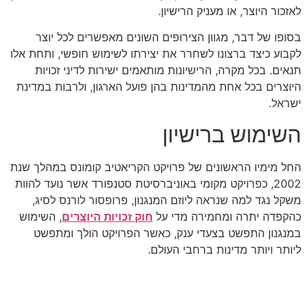
לאזכור היוצר, או מעניק הרישיון.
בסופו של דבר, מגוון הצירופים השונים מאפשרים לכל יוצר
לקבוע כיצד ברצונו לשחרר את יצירתו לשימוש חופשי, ותחת אלו
תנאים. בכל מקרה, הרישיונות מותאמים ישירות לדיני זכויות
היוצרים בכל אחת מהמדינות בהן פועל הארגון, ולרבות במדינת
ישראל.
השימוש ברישיון
החל מימיו הראשונים של פרויקט הקריאטיב קומונס במהלך שנת
2002, כפרויקט מקומי באוניברסיטת סטנפורד אשר נועד להוות
משקל נגד למה שנראה ליוזם המנגנון, פרופסור לורנס לסיג,
כהקפדה יתרה ומחמירה מדי על
חוק זכויות היוצרים
, השימוש
במנגנון התפשט בצעדי ענק, כאשר הפרויקט הולך ומתפשט
ליותר ויותר מדינות ברחבי העולם.