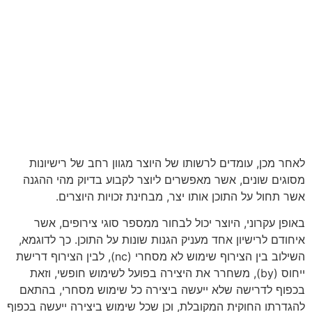
לאחר מכן, עומדים לרשותו של היוצר מגוון רחב של רישיונות
מסוגים שונים, אשר מאפשרים ליוצר לקבוע בדיוק מהי ההגנה
אשר תחול על התוכן אותו יצר, מבחינת זכויות היוצרים.
באופן עקרוני, היוצר יכול לבחור ממספר סוגי צירופים, אשר
איחודם לרישיון אחד מעניק הגנות שונות על התוכן. כך לדוגמא,
השילוב בין הצירוף שימוש לא מסחרי (nc), לבין הצירוף דרישת
ייחוס (by), משחרר את היצירה בפועל לשימוש חופשי, וזאת
בכפוף לדרישה שלא ייעשה ביצירה כל שימוש מסחרי, בהתאם
להגדרתו החוקית המקובלת, וכן שכל שימוש ביצירה ייעשה בכפוף