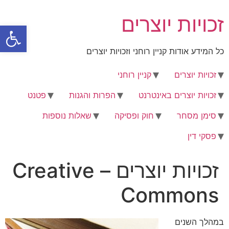
לג
זכויות יוצרים
תוכן
פתח סרגל
כל המידע אודות קניין רוחני וזכויות יוצרים
זכויות יוצרים
קניין רוחני
זכויות יוצרים באינטרנט
הפרות והגנות
פטנט
סימן מסחר
חוק ופסיקה
שאלות נוספות
פסקי דין
זכויות יוצרים – Creative
Commons
במהלך השנים