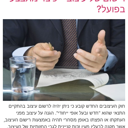
בפועל?
חוק העיצובים החדש קובע כי ניתן יהיה לרשום עיצוב בהתקיים
התנאי שהוא "חדש ובעל אופי ייחודי". הגנה על עיצוב מפני
העתקתו או הפצתו באופן מסחרי תהיה באמצעות רישום העיצוב,
אשר מקנה לבעליו מעין זכות קניינית לגבי החזותיות של העיצוב.