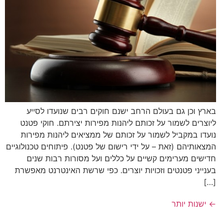
בארץ וכן גם בעולם הרחב ישנם חוקים רבים שנועדו לסייע
ליוצרים לשמור על זכותם ליהנות מפירות יצירתם. חוקי פטנט
נועדו במקביל לשמור על זכותם של ממציאים ליהנות מפירות
המצאותיהם (זאת – על ידי רישום של פטנט). פיתוחים טכנולוגיים
חדישים מערימים קשיים על כללים ועל מסורות רבות שנים
בענייני פטנטים וזכויות יוצרים. כפי שרשת האינטרנט מאפשרת
[…]
←
ישנות יותר