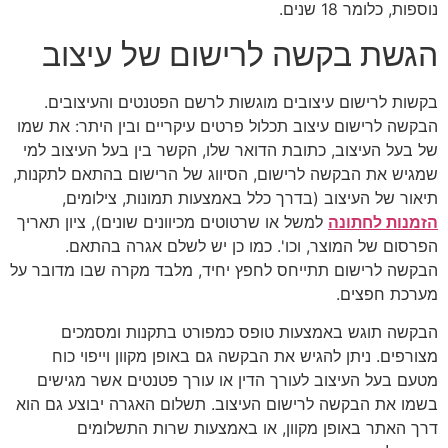
נוספות, כלומר 18 שנים.
הגשת בקשה לרישום של עיצוב
בקשות לרישום עיצובים מוגשות לרשם הפטנטים והעיצובים.
הבקשה לרישום עיצוב תכלול פרטים עיקריים ובין היתר: את שמו
של בעל העיצוב, כתובת הדואר שלו, הקשר בין בעל העיצוב למי
שמגיש את הבקשה לרישום, הסיווג של הרישום בהתאם לתקנות,
תיאור של העיצוב (בדרך כלל באמצעות תמונות, צילומים,
הזמנות לחתונה
למשל או שרטוטים מכיוונים שונים), ציון תאריך
הפרסום של המוצר, וכו'. כמו כן יש לשלם אגרה בהתאם.
הבקשה לרישום תתייחס לחפץ יחיד, מלבד מקרה שבו מדובר על
מערכת חפצים.
הבקשה תוגש באמצעות טופס כמפורט בתקנות ומסמכים
מצורפים. ניתן להגיש את הבקשה גם באופן מקוון וייפוי כוח
מטעם בעל העיצוב לעורך הדין או עורך פטנטים אשר מגישים
בשמו את הבקשה לרישום העיצוב. תשלום האגרה יבוצע גם הוא
דרך האתר באופן מקוון, או באמצעות שרות התשלומים