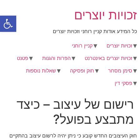
לג
זכויות יוצרים
תוכן
פתח סרגל
כל המידע אודות קניין רוחני וזכויות יוצרים
זכויות יוצרים
קניין רוחני
זכויות יוצרים באינטרנט
הפרות והגנות
פטנט
סימן מסחר
חוק ופסיקה
שאלות נוספות
פסקי דין
רישום של עיצוב – כיצד
מתבצע בפועל?
חוק העיצובים החדש קובע כי ניתן יהיה לרשום עיצוב בהתקיים