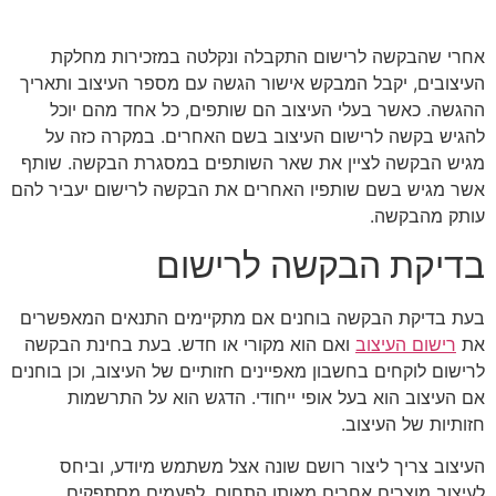
אחרי שהבקשה לרישום התקבלה ונקלטה במזכירות מחלקת
העיצובים, יקבל המבקש אישור הגשה עם מספר העיצוב ותאריך
ההגשה.
כאשר בעלי העיצוב הם שותפים, כל אחד מהם יוכל
להגיש בקשה לרישום העיצוב בשם האחרים. במקרה כזה על
מגיש הבקשה לציין את שאר השותפים במסגרת הבקשה. שותף
אשר מגיש בשם שותפיו האחרים את הבקשה לרישום יעביר להם
עותק מהבקשה.
בדיקת הבקשה לרישום
בעת בדיקת הבקשה בוחנים אם מתקיימים התנאים המאפשרים
את
רישום העיצוב
ואם הוא מקורי או חדש. בעת בחינת הבקשה
לרישום לוקחים בחשבון מאפיינים חזותיים של העיצוב, וכן בוחנים
אם העיצוב הוא בעל אופי ייחודי. הדגש הוא על התרשמות
חזותיות של העיצוב.
העיצוב צריך ליצור רושם שונה אצל משתמש מיודע, וביחס
לעיצוב מוצרים אחרים מאותו התחום. לפעמים מסתפקים